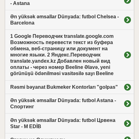
- Astana
Ən yüksək əmsallar Dünyada: futbol Chelsea -
Barcelona
1 Google Переводчик translate.google.com
Возможность перевести текст из буфера
обмена, веб-страницу или документ на
многие языки. 2 Яндекс.Переводчик
translate.yandex.kz Добавлен новый вид
оплаты - через номер Beeline Əlavə, yeni
görünüşü ödənilməsi vasitəsilə sayı Beeline
Rəsmi bəyanat Bukmeker Kontorları "golpas"
Ən yüksək əmsallar Dünyada: futbol Astana -
Спортинг
Ən yüksək əmsallar Dünyada: futbol Црвена
Star - M EDİB