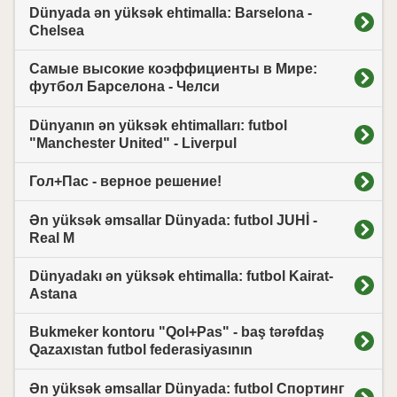
Dünyada ən yüksək ehtimalla: Barselona -
Chelsea
Самые высокие коэффициенты в Мире:
футбол Барселона - Челси
Dünyanın ən yüksək ehtimalları: futbol
"Manchester United" - Liverpul
Гол+Пас - верное решение!
Ən yüksək əmsallar Dünyada: futbol JUHİ -
Real M
Dünyadakı ən yüksək ehtimalla: futbol Kairat-
Astana
Bukmeker kontoru "Qol+Pas" - baş tərəfdaş
Qazaxıstan futbol federasiyasının
Ən yüksək əmsallar Dünyada: futbol Спортинг