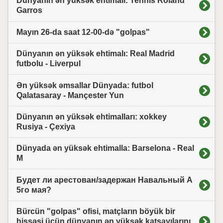
Dünyanın ən yüksək ehtimalı: Tennis Roland
Garros
Mayın 26-da saat 12-00-də "golpas"
Dünyanın ən yüksək ehtimalı: Real Madrid
futbolu - Liverpul
Ən yüksək əmsallar Dünyada: futbol
Qalatasaray - Mançester Yun
Dünyanın ən yüksək ehtimalları: xokkey
Rusiya - Çexiya
Dünyada ən yüksək ehtimalla: Barselona - Real
M
Будет ли арестован/задержан Навальный А
5го мая?
Bürcün "golpas" ofisi, matçların böyük bir
hissəsi üçün dünyanın ən yüksək katsayılarını