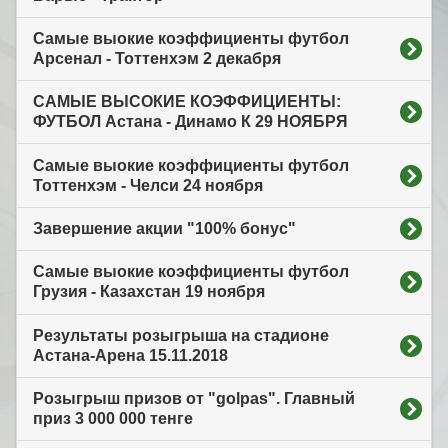
Самые выокие коэффициенты футбол
Арсенал - Тоттенхэм 2 декабря
САМЫЕ ВЫСОКИЕ КОЭФФИЦИЕНТЫ:
ФУТБОЛ Астана - Динамо К 29 НОЯБРЯ
Самые выокие коэффициенты футбол
Тоттенхэм - Челси 24 ноября
Завершение акции "100% бонус"
Самые выокие коэффициенты футбол
Грузия - Казахстан 19 ноября
Результаты розыгрыша на стадионе
Астана-Арена 15.11.2018
Розыгрыш призов от "golpas". Главный
приз 3 000 000 тенге