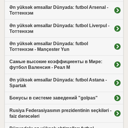
Ən yüksək əmsallar Dünyada: futbol Arsenal -
Тоттенхэм
Ən yüksək əmsallar Dünyada: futbol Liverpul -
Тоттенхэм
Ən yüksək əmsallar Dünyada: futbol
Тоттенхэм - Mançester Yun
Самые высокие коэффициенты в Мире:
футбол Валенсия - Реал М
Ən yüksək əmsallar Dünyada: futbol Astana -
Spartak
Бонусы в системе заведений "golpas"
Rusiya Federasiyasının prezidentinin seçkiləri -
faiz dərəcələri