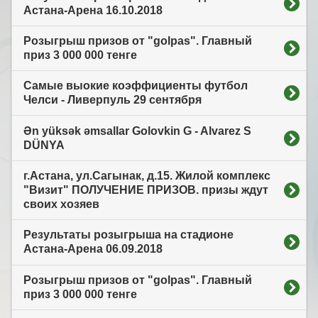
Астана-Арена 16.10.2018
Розыгрыш призов от "golpas". Главный
приз 3 000 000 тенге
Самые выокие коэффициенты футбол
Челси - Ливерпуль 29 сентября
Ən yüksək əmsallar Golovkin G - Alvarez S
DÜNYA
г.Астана, ул.Сагынак, д.15. Жилой комплекс
"Визит" ПОЛУЧЕНИЕ ПРИЗОВ. призы ждут
своих хозяев
Результаты розыгрыша на стадионе
Астана-Арена 06.09.2018
Розыгрыш призов от "golpas". Главный
приз 3 000 000 тенге