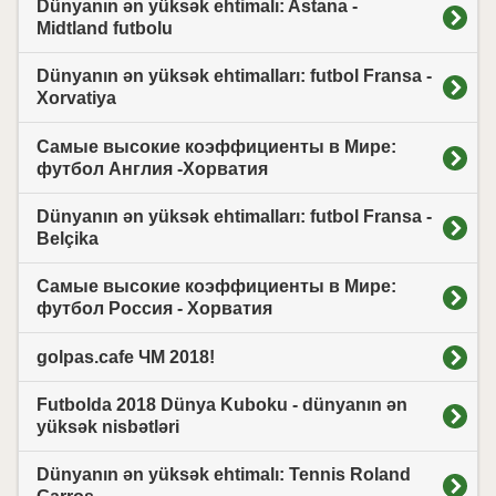
Dünyanın ən yüksək ehtimalı: Astana -
Midtland futbolu
Dünyanın ən yüksək ehtimalları: futbol Fransa -
Xorvatiya
Самые высокие коэффициенты в Мире:
футбол Англия -Хорватия
Dünyanın ən yüksək ehtimalları: futbol Fransa -
Belçika
Самые высокие коэффициенты в Мире:
футбол Россия - Хорватия
golpas.cafe ЧМ 2018!
Futbolda 2018 Dünya Kuboku - dünyanın ən
yüksək nisbətləri
Dünyanın ən yüksək ehtimalı: Tennis Roland