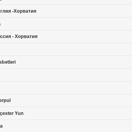
глия -Хорватия
a
сия - Хорватия
bətləri
erpul
nçester Yun
ya