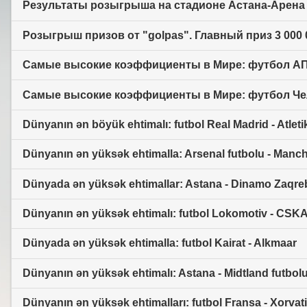
Результаты розыгрыша на стадионе Астана-Арена 
Розыгрыш призов от "golpas". Главный приз 3 000 
Самые высокие коэффициенты в Мире: футбол АП
Самые высокие коэффициенты в Мире: футбол Чел
Dünyanın ən böyük ehtimalı: futbol Real Madrid - Atleti
Dünyanın ən yüksək ehtimalla: Arsenal futbolu - Manc
Dünyada ən yüksək ehtimallar: Astana - Dinamo Zaqre
Dünyanın ən yüksək ehtimalı: futbol Lokomotiv - CSK
Dünyada ən yüksək ehtimalla: futbol Kairat - Alkmaar
Dünyanın ən yüksək ehtimalı: Astana - Midtland futbol
Dünyanın ən yüksək ehtimalları: futbol Fransa - Xorvat