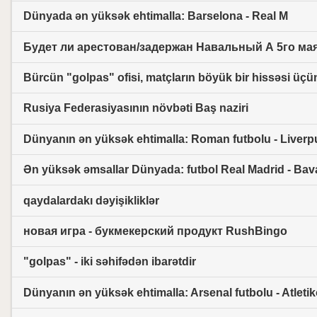
Dünyada ən yüksək ehtimalla: Barselona - Real M
Будет ли арестован/задержан Навальный А 5го ма
Bürcün "golpas" ofisi, matçların böyük bir hissəsi üçü
Rusiya Federasiyasının növbəti Baş naziri
Dünyanın ən yüksək ehtimalla: Roman futbolu - Liverp
Ən yüksək əmsallar Dünyada: futbol Real Madrid - Bav
qaydalardakı dəyişikliklər
новая игра - букмекерский продукт RushBingo
"golpas" - iki səhifədən ibarətdir
Dünyanın ən yüksək ehtimalla: Arsenal futbolu - Atletik