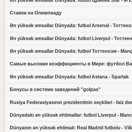
Ən yüksək əmsallar Dünyada: futbol Црвена Star - M 
Ставки на Олимпиаду
Ən yüksək əmsallar Dünyada: futbol Arsenal - Тоттен
Ən yüksək əmsallar Dünyada: futbol Liverpul - Тоттен
Ən yüksək əmsallar Dünyada: futbol Тоттенхэм - Man
Самые высокие коэффициенты в Мире: футбол Вал
Ən yüksək əmsallar Dünyada: futbol Astana - Spartak
Бонусы в системе заведений "golpas"
Rusiya Federasiyasının prezidentinin seçkiləri - faiz də
Dünyadakı ən yüksək ehtimallar: futbol Liverpul - Man
Dünyanın ən yüksək ehtimalı: Real Madrid futbolu - Vill