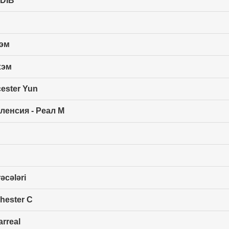
EDİB
хэм
хэм
çester Yun
енсия - Реал М
rəcələri
chester C
arreal