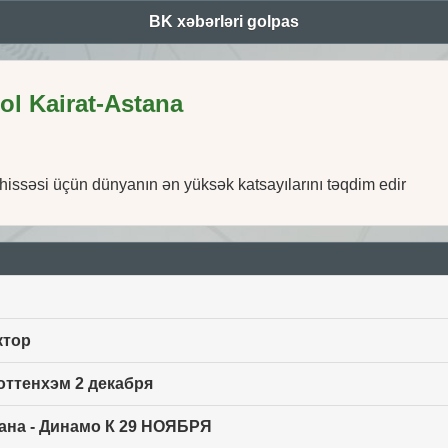
BK xəbərləri golpas
ol Kairat-Astana
 hissəsi üçün dünyanın ən yüksək katsayılarını təqdim edir
ктор
ттенхэм 2 декабря
 - Динамо К 29 НОЯБРЯ