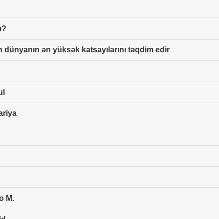
я?
n dünyanın ən yüksək katsayılarını təqdim edir
ul
ariya
o M.