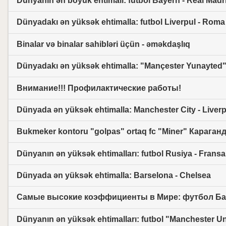
Dünyanın ən böyük ehtimalı: futbol Bayern - Real Madr
Dünyadakı ən yüksək ehtimalla: futbol Liverpul - Roma
Binalar və binalar sahibləri üçün - əməkdaşlıq
Dünyadakı ən yüksək ehtimalla: "Mançester Yunayted"
Внимание!!! Профилактические работы!
Dünyada ən yüksək ehtimalla: Manchester City - Liverp
Bukmeker kontoru "golpas" ortaq fc "Miner" Караган
Dünyanın ən yüksək ehtimalları: futbol Rusiya - Fransa
Dünyada ən yüksək ehtimalla: Barselona - Chelsea
Самые высокие коэффициенты в Мире: футбол Бар
Dünyanın ən yüksək ehtimalları: futbol "Manchester Uni