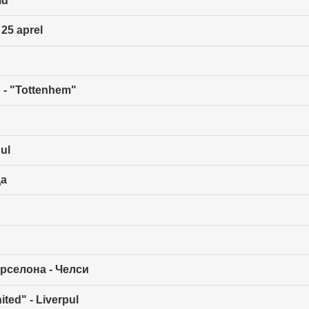
id
 25 aprel
 - "Tottenhem"
ul
да
селона - Челси
ted" - Liverpul