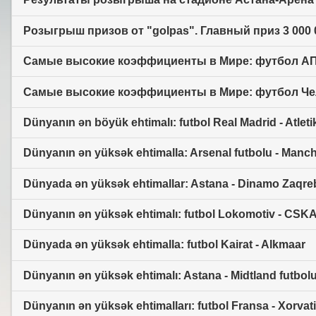
Розыгрыш призов от "golpas". Главный приз 3 000 
Самые высокие коэффициенты в Мире: футбол АП
Самые высокие коэффициенты в Мире: футбол Чел
Dünyanın ən böyük ehtimalı: futbol Real Madrid - Atleti
Dünyanın ən yüksək ehtimalla: Arsenal futbolu - Manc
Dünyada ən yüksək ehtimallar: Astana - Dinamo Zaqre
Dünyanın ən yüksək ehtimalı: futbol Lokomotiv - CSK
Dünyada ən yüksək ehtimalla: futbol Kairat - Alkmaar
Dünyanın ən yüksək ehtimalı: Astana - Midtland futbol
Dünyanın ən yüksək ehtimalları: futbol Fransa - Xorvat