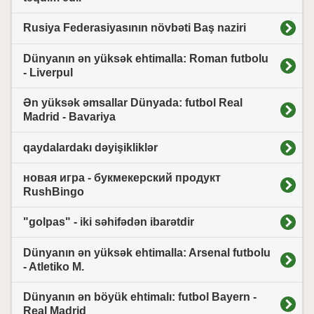
Rusiya Federasiyasının növbəti Baş naziri
Dünyanın ən yüksək ehtimalla: Roman futbolu
- Liverpul
Ən yüksək əmsallar Dünyada: futbol Real
Madrid - Bavariya
qaydalardakı dəyişikliklər
новая игра - букмекерский продукт
RushBingo
"golpas" - iki səhifədən ibarətdir
Dünyanın ən yüksək ehtimalla: Arsenal futbolu
- Atletiko M.
Dünyanın ən böyük ehtimalı: futbol Bayern -
Real Madrid