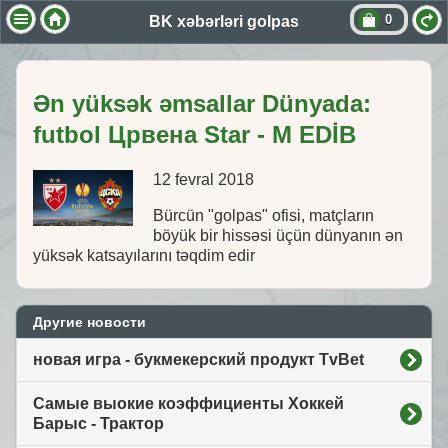
0
BK xəbərləri golpas
Ən yüksək əmsallar Dünyada:
futbol Црвена Star - M EDİB
12 fevral 2018
Bürcün "golpas" ofisi, matçların
böyük bir hissəsi üçün dünyanın ən
yüksək katsayılarını təqdim edir
Другие новости
новая игра - букмекерский продукт TvBet
Самые выокие коэффициенты Хоккей
Барыс - Трактор