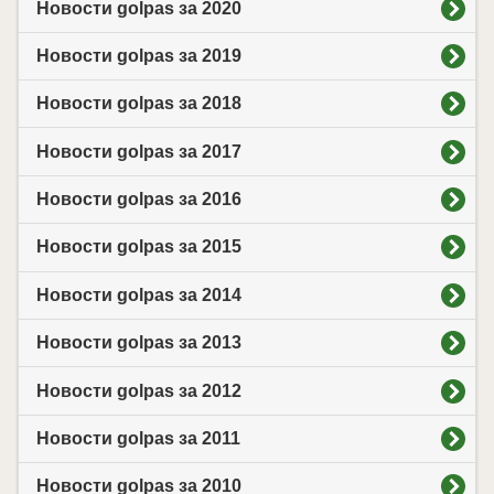
Новости golpas за 2020
Новости golpas за 2019
Новости golpas за 2018
Новости golpas за 2017
Новости golpas за 2016
Новости golpas за 2015
Новости golpas за 2014
Новости golpas за 2013
Новости golpas за 2012
Новости golpas за 2011
Новости golpas за 2010