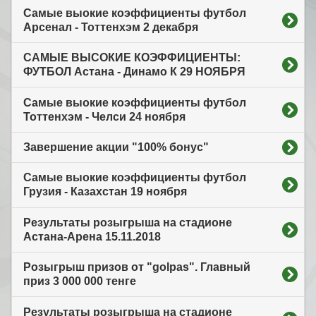
Самые выокие коэффициенты футбол
Арсенал - Тоттенхэм 2 декабря
САМЫЕ ВЫСОКИЕ КОЭФФИЦИЕНТЫ:
ФУТБОЛ Астана - Динамо К 29 НОЯБРЯ
Самые выокие коэффициенты футбол
Тоттенхэм - Челси 24 ноября
Завершение акции "100% бонус"
Самые выокие коэффициенты футбол
Грузия - Казахстан 19 ноября
Результаты розыгрыша на стадионе
Астана-Арена 15.11.2018
Розыгрыш призов от "golpas". Главный
приз 3 000 000 тенге
Результаты розыгрыша на стадионе