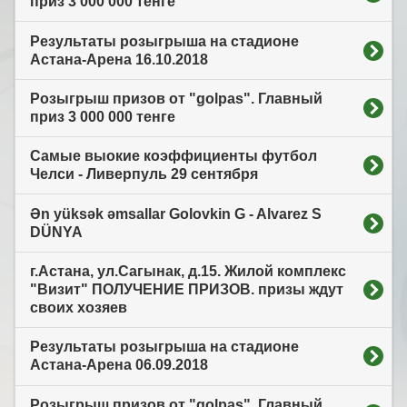
приз 3 000 000 тенге
Результаты розыгрыша на стадионе
Астана-Арена 16.10.2018
Розыгрыш призов от "golpas". Главный
приз 3 000 000 тенге
Самые выокие коэффициенты футбол
Челси - Ливерпуль 29 сентября
Ən yüksək əmsallar Golovkin G - Alvarez S
DÜNYA
г.Астана, ул.Сагынак, д.15. Жилой комплекс
"Визит" ПОЛУЧЕНИЕ ПРИЗОВ. призы ждут
своих хозяев
Результаты розыгрыша на стадионе
Астана-Арена 06.09.2018
Розыгрыш призов от "golpas". Главный