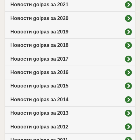
Новости golpas за 2021
Новости golpas за 2020
Новости golpas за 2019
Новости golpas за 2018
Новости golpas за 2017
Новости golpas за 2016
Новости golpas за 2015
Новости golpas за 2014
Новости golpas за 2013
Новости golpas за 2012