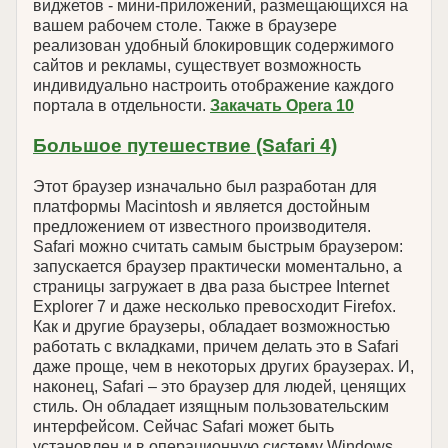
виджетов - мини-приложений, размещающихся на
вашем рабочем столе. Также в браузере
реализован удобный блокировщик содержимого
сайтов и рекламы, существует возможность
индивидуально настроить отображение каждого
портала в отдельности.
Закачать Opera 10
Большое путешествие (Safari 4)
Этот браузер изначально был разработан для
платформы Macintosh и является достойным
предложением от известного производителя.
Safari можно считать самым быстрым браузером:
запускается браузер практически моментально, а
страницы загружает в два раза быстрее Internet
Explorer 7 и даже несколько превосходит Firefox.
Как и другие браузеры, обладает возможностью
работать с вкладками, причем делать это в Safari
даже проще, чем в некоторых других браузерах. И,
наконец, Safari – это браузер для людей, ценящих
стиль. Он обладает изящным пользовательским
интерфейсом. Сейчас Safari может быть
установлен и в операционную систему Windows.