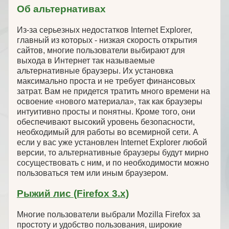
Об альтернативах
Из-за серьезных недостатков Internet Explorer,
главный из которых - низкая скорость открытия
сайтов, многие пользователи выбирают для
выхода в Интернет так называемые
альтернативные браузеры. Их установка
максимально проста и не требует финансовых
затрат. Вам не придется тратить много времени на
освоение «нового материала», так как браузеры
интуитивно просты и понятны. Кроме того, они
обеспечивают высокий уровень безопасности,
необходимый для работы во всемирной сети. А
если у вас уже установлен Internet Explorer любой
версии, то альтернативные браузеры будут мирно
сосуществовать с ним, и по необходимости можно
пользоваться тем или иным браузером.
Рыжий лис (Firefox 3.x)
Многие пользователи выбрали Mozilla Firefox за
простоту и удобство пользования, широкие