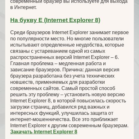
современный браузер вы используете для выхода
в Интернет.
На букву Е (Internet Explorer 8)
Среди браузеров Internet Explorer занимает первое
по популярности место. Но многие пользователи
испытывают определенные неудобства, которые
связаны с устареванием одной из самых
распространенных версий Internet Explorer – 6.
Главная проблема – медленная работа и
зависание браузеров. Причина: данная версия
браузера разработана без учета технических
новшеств, применяемых для разработки
современных сайтов. Самый простой способ
решить эту проблему – установить новую версию
Internet Explorer 8, в которой повысилась скорость
загрузки страниц, добавился ряд важных и
интересных функций, улучшилась защита от
интернет-мошенничества. Все это приближает
Internet Explorer к другим современным браузерам.
Закачать Internet Explorer 8