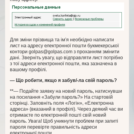
Для зміни прізвища та ім'я необхідно написати
лист на адресу електронної пошти букмекерської
контори golpas@golpas.com з проханням змінити
дані. Зверніть увагу, що відправляти лист потрібно
з тої адреси електронної пошти, яка зазначена в
вашому профілі.
— Що робити, якщо я забув/-ла свій пароль?
**— Подайте заявку на новий пароль, натиснувши
на посилання «Забули пароль?» На стартовій
сторінці. Заповніть поля «Логін», «Електронна
адреса» (вказаний в профілі). Через деякий час ви
отримаєте по електронній пошті свій новий
пароль. Увага! Щоб уникнути проблем при запиті
пароля перевірте правильність адреси
електронної пошти.