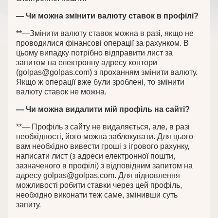
— Чи можна змінити валюту ставок в профілі?
**—Змінити валюту ставок можна в разі, якщо не
проводилися фінансові операції за рахунком. В
цьому випадку потрібно відправити лист за
запитом на електронну адресу контори
(golpas@golpas.com) з проханням змінити валюту.
Якщо ж операції вже були зроблені, то змінити
валюту ставок не можна.
— Чи можна видалити мій профіль на сайті?
**— Профіль з сайту не видаляється, але, в разі
необхідності, його можна заблокувати. Для цього
вам необхідно вивести гроші з ігрового рахунку,
написати лист (з адреси електронної пошти,
зазначеного в профілі) з відповідним запитом на
адресу golpas@golpas.com. Для відновлення
можливості робити ставки через цей профіль,
необхідно виконати теж саме, змінивши суть
запиту.