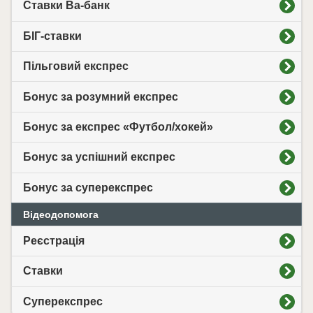
Ставки Ва-банк
БІГ-ставки
Пільговий експрес
Бонус за розумний експрес
Бонус за експрес «Футбол/хокей»
Бонус за успішний експрес
Бонус за суперекспрес
Відеодопомога
Реєстрація
Ставки
Суперекспрес