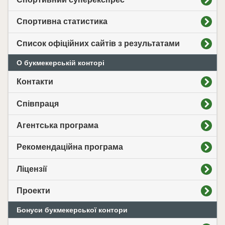
Спортивна статистика
Список офіційних сайтів з результатами
О букмекерській конторі
Контакти
Співпраця
Агентська програма
Рекомендаційна програма
Ліцензії
Проекти
Бонуси букмекерської контори