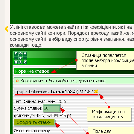
У лінії ставок ви можете знайти ті ж коефіцієнти, як і на
основному сайті контори. Порядок переходу такий же, я
основному сайті: вибір виду спорту, рівня змагання, на
команди тощо.