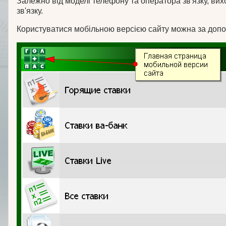
Залежно від моделі телефону та оператора зв'язку, вих
зв'язку.
Користуватися мобільною версією сайту можна за допом