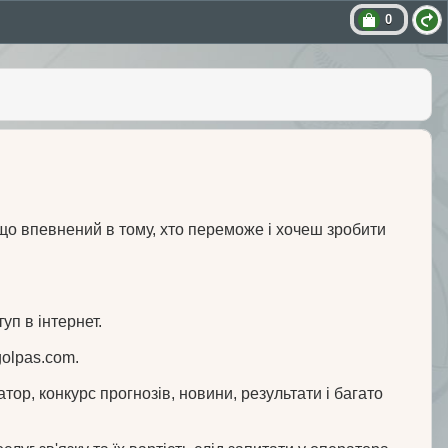
0
кщо впевнений в тому, хто переможе і хочеш зробити
уп в інтернет.
golpas.com.
лізатор, конкурс прогнозів, новини, результати і багато