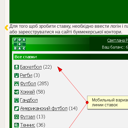
Для того щоб зробити ставку, необхідно ввести логін і 
або зареєструватися на сайті букмекерської контори.