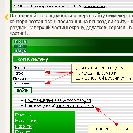
На головній сторінці мобільної версії сайту букмекерськ
контори розташовані посилання на всі розділи сайту. О
розділи - у верхній частині екрану, додаткові сервіси - 
частині .