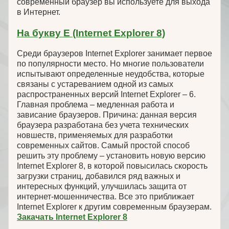
современный браузер вы используете для выхода
в Интернет.
На букву Е (Internet Explorer 8)
Среди браузеров Internet Explorer занимает первое
по популярности место. Но многие пользователи
испытывают определенные неудобства, которые
связаны с устареванием одной из самых
распространенных версий Internet Explorer – 6.
Главная проблема – медленная работа и
зависание браузеров. Причина: данная версия
браузера разработана без учета технических
новшеств, применяемых для разработки
современных сайтов. Самый простой способ
решить эту проблему – установить новую версию
Internet Explorer 8, в которой повысилась скорость
загрузки страниц, добавился ряд важных и
интересных функций, улучшилась защита от
интернет-мошенничества. Все это приближает
Internet Explorer к другим современным браузерам.
Закачать Internet Explorer 8