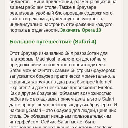
виджетов - мини-приложений, размещающихся на
вашем рабочем столе. Также в браузере
реализован удобный блокировщик содержимого
сайтов и рекламы, существует возможность
индивидуально настроить отображение каждого
портала в отдельности.
Закачать Opera 10
Большое путешествие (Safari 4)
Этот браузер изначально был разработан для
платформы Macintosh и является достойным
предложением от известного производителя.
Safari можно считать самым быстрым браузером:
запускается браузер практически моментально, а
страницы загружает в два раза быстрее Internet
Explorer 7 и даже несколько превосходит Firefox.
Как и другие браузеры, обладает возможностью
работать с вкладками, причем делать это в Safari
даже проще, чем в некоторых других браузерах. И,
наконец, Safari – это браузер для людей, ценящих
стиль. Он обладает изящным пользовательским
интерфейсом. Сейчас Safari может быть
установлен и в операционную систему Windows.