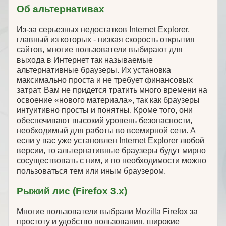
Об альтернативах
Из-за серьезных недостатков Internet Explorer,
главный из которых - низкая скорость открытия
сайтов, многие пользователи выбирают для
выхода в Интернет так называемые
альтернативные браузеры. Их установка
максимально проста и не требует финансовых
затрат. Вам не придется тратить много времени на
освоение «нового материала», так как браузеры
интуитивно просты и понятны. Кроме того, они
обеспечивают высокий уровень безопасности,
необходимый для работы во всемирной сети. А
если у вас уже установлен Internet Explorer любой
версии, то альтернативные браузеры будут мирно
сосуществовать с ним, и по необходимости можно
пользоваться тем или иным браузером.
Рыжий лис (Firefox 3.x)
Многие пользователи выбрали Mozilla Firefox за
простоту и удобство пользования, широкие