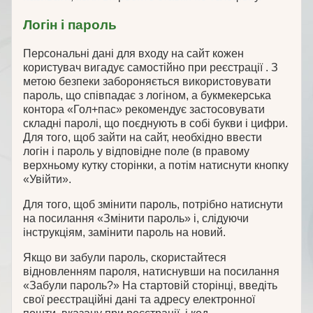
Логін і пароль
Персональні дані для входу на сайт кожен
користувач вигадує самостійно при реєстрації . З
метою безпеки забороняється використовувати
пароль, що співпадає з логіном, а букмекерська
контора «Гол+пас» рекомендує застосовувати
складні паролі, що поєднують в собі букви і цифри.
Для того, щоб зайти на сайт, необхідно ввести
логін і пароль у відповідне поле (в правому
верхньому кутку сторінки, а потім натиснути кнопку
«Увійти».
Для того, щоб змінити пароль, потрібно натиснути
на посилання «Змінити пароль» і, слідуючи
інструкціям, замінити пароль на новий.
Якщо ви забули пароль, скористайтеся
відновленням пароля, натиснувши на посилання
«Забули пароль?» На стартовій сторінці, введіть
свої реєстраційні дані та адресу електронної