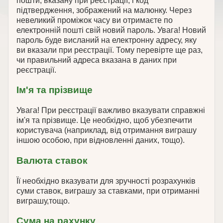
пошти, вказану при реєстрації, і код
підтвердження, зображений на малюнку. Через
невеликий проміжок часу ви отримаєте по
електронній пошті свій новий пароль. Увага! Новий
пароль буде висланий на електронну адресу, яку
ви вказали при реєстрації. Тому перевірте ще раз,
чи правильний адреса вказана в даних при
реєстрації.
Ім'я та прізвище
Увага! При реєстрації важливо вказувати справжні
ім'я та прізвище. Це необхідно, щоб убезпечити
користувача (наприклад, від отримання виграшу
іншою особою, при відновленні даних, тощо).
Валюта ставок
Її необхідно вказувати для зручності розрахунків
суми ставок, виграшу за ставками, при отриманні
виграшу,тощо.
Сума на рахунку