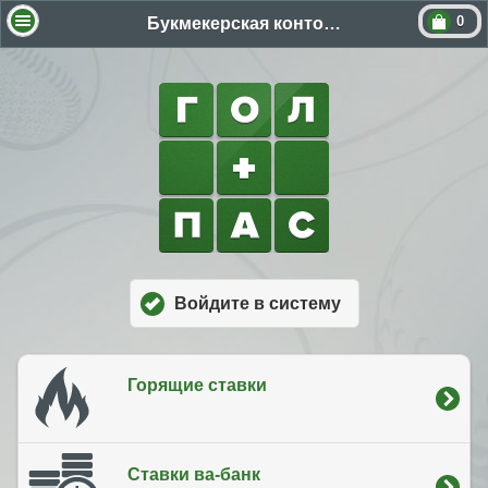
0
Букмекерская контора «golpas»
Войдите в систему
Горящие ставки
Cтавки ва-банк