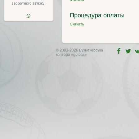
зворотного зв'язку:
Процедура оплаты
Скачать
© 2003-2026 Букмекерська
контора
«golpas»