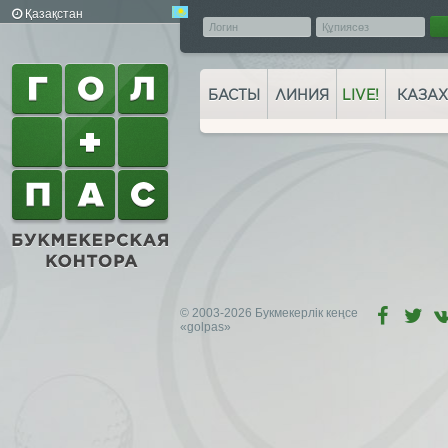
Қазақстан
БАСТЫ
ЛИНИЯ
LIVE!
КАЗАХ
© 2003-2026 Букмекерлік кеңсе
«golpas»