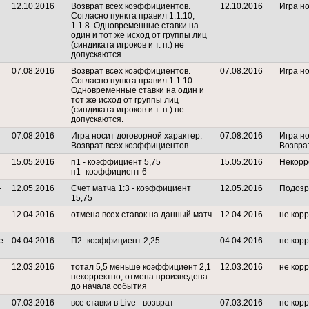
12.10.2016
Возврат всех коэффициентов.
12.10.2016
Игра но
Согласно пункта правил 1.1.10,
1.1.8. Одновременные ставки на
один и тот же исход от группы лиц
(синдиката игроков и т. п.) не
допускаются.
07.08.2016
Возврат всех коэффициентов.
07.08.2016
Игра но
Согласно пункта правил 1.1.10.
Одновременные ставки на один и
тот же исход от группы лиц
(синдиката игроков и т. п.) не
допускаются.
07.08.2016
Игра носит договорной характер.
07.08.2016
Игра но
Возврат всех коэффициентов.
Возвра
15.05.2016
п1 - коэффициент 5,75
15.05.2016
Некорр
п1- коэффициент 6
-
12.05.2016
Счет матча 1:3 - коэффициент
12.05.2016
Подозр
15,75
12.04.2016
отмена всех ставок на данный матч
12.04.2016
не корр
е
04.04.2016
П2- коэффициент 2,25
04.04.2016
не кор
12.03.2016
тотал 5,5 меньше коэффициент 2,1
12.03.2016
не кор
некорректно, отмена произведена
до начала события
07.03.2016
все ставки в Live - возврат
07.03.2016
не корр