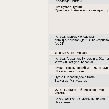
-Аделаида Олимпик
Live Футбол. Турция.
Суперлига.Трабзонспор - Кайсериспор
Футбол. Турция. Молодежная
лига.Трабзонспор (до 21) - Кайсериспо
(до 21)
Угловые Анже - Монако
Футбол. Германия. Бундеслига. Желты
карточки Гамбург - Бавария.
футбол товарищеский матч Липшдадт
08 - Рот-Вайсс Эссен
Футбол. Товарищеские матчи.
Болуспор- Манисаспор
Футбол. Англия. 2-й дивизион. Лутон-
Уикомб.
Волейбол. Греция. Мужчины. Ламия -
Панахаики