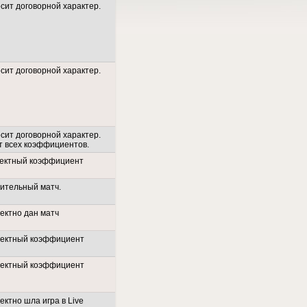
сит договорной характер.
сит договорной характер.
сит договорной характер.
т всех коэффициентов.
ектный коэффициент
ительный матч.
ектно дан матч
ректный коэффициент
ректный коэффициент
ектно шла игра в Live