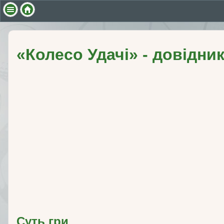
«Колесо Удачі» - довідни
Суть гри