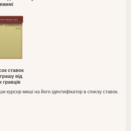
ежимі
ок ставок
іграшу від
х гравців
ши курсор миші на його ідентифікатор в списку ставок.