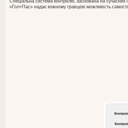
Спеціальна система контролю, заснована на сучасних і
«Гол+Пас» надає кожному гравцеві можливість самостій