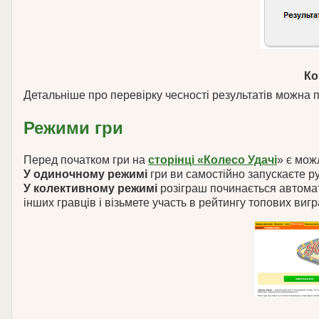
Ко
Детальніше про перевірку чесності результатів можна
Режими гри
Перед початком гри на
сторінці «Колесо Удачі
» є мож
У одиночному режимі
гри ви самостійно запускаєте ру
У колективному режимі
розіграш починається автомати
інших гравців і візьмете участь в рейтингу топових виг