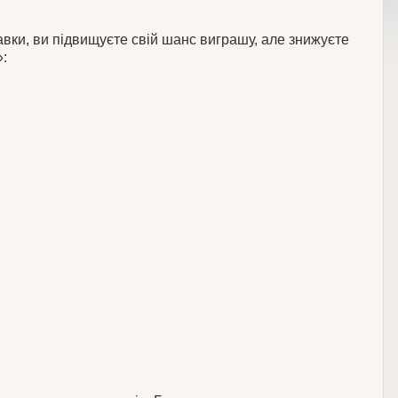
тавки, ви підвищуєте свій шанс виграшу, але знижуєте
»: