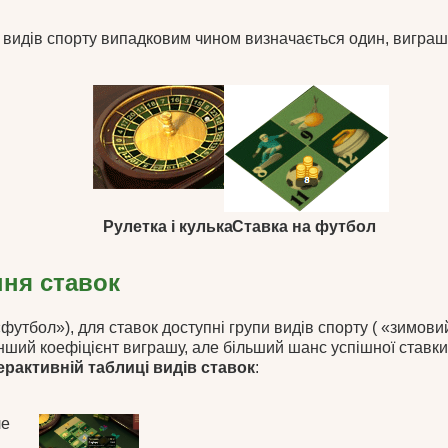
4 видів спорту випадковим чином визначається один, виграш
Рулетка і кулька
Ставка на футбол
ння ставок
футбол»), для ставок доступні групи видів спорту ( «зимови
менший коефіцієнт виграшу, але більший шанс успішної ставк
ерактивній таблиці видів ставок
:
ле