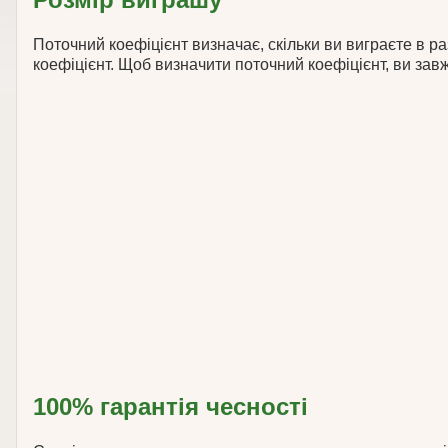
Поточний коефіцієнт визначає, скільки ви виграєте в ра
коефіцієнт. Щоб визначити поточний коефіцієнт, ви зав
100% гарантія чесності