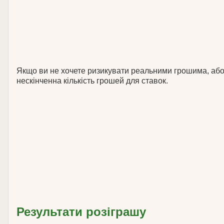
Якщо ви не хочете ризикувати реальними грошима, або 
нескінченна кількість грошей для ставок.
Результати розіграшу