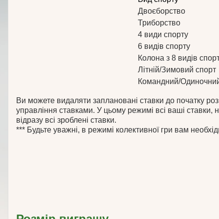
Двоєборство
Триборство
4 види спорту
6 видів спорту
Колона з 8 видів спор
Літній/Зимовий спорт
Командний/Одиночни
Ви можете видаляти заплановані ставки до початку роз
управління ставками. У цьому режимі всі ваші ставки, н
відразу всі зроблені ставки.
*** Будьте уважні, в режимі колективної гри вам необхід
Розмір виграшу