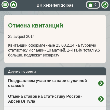
0
BK xəbərləri golpas
Отмена квитанций
23 avqust 2014
Квитанции оформленные 23.08.2,14 на туровую
статистику Испании- 10 матчей, 2-й тайм тотал 9,5
больше, подлежат возврату
Другие новости
Поздравляем участника пари с удачной
ставкой
Отмена ставок на статистику Ростов-
Арсенал Тула