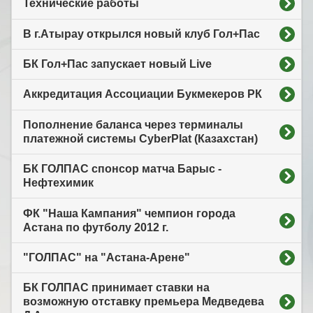
Технические работы
В г.Атырау открылся новый клуб Гол+Пас
БК Гол+Пас запускает новый Live
Аккредитация Ассоциации Букмекеров РК
Пополнение баланса через терминалы
платежной системы CyberPlat (Казахстан)
БК ГОЛПАС спонсор матча Барыс -
Нефтехимик
ФК "Наша Кампания" чемпион города
Астана по футболу 2012 г.
"ГОЛПАС" на "Астана-Арене"
БК ГОЛПАС принимает ставки на
возможную отставку премьера Медведева