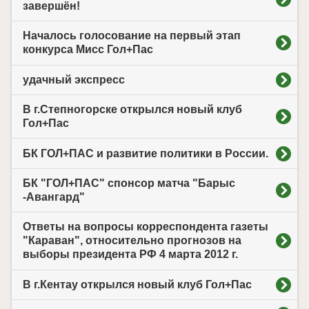
завершён!
Началось голосование на первый этап
конкурса Мисс Гол+Пас
удачный экспресс
В г.Степногорске открылся новый клуб
Гол+Пас
БК ГОЛ+ПАС и развитие политики в России.
БК "ГОЛ+ПАС" спонсор матча "Барыс
-Авангард"
Ответы на вопросы корреспондента газеты
"Караван", относительно прогнозов на
выборы президента РФ 4 марта 2012 г.
В г.Кентау открылся новый клуб Гол+Пас