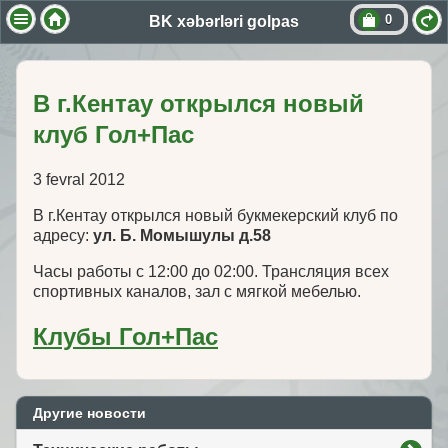
0
BK xəbərləri golpas
В г.Кентау открылся новый
клуб Гол+Пас
3 fevral 2012
В г.Кентау открылся новый букмекерский клуб по
адресу:
ул. Б. Момышулы д.58
Часы работы с 12:00 до 02:00. Трансляция всех
спортивных каналов, зал с мягкой мебелью.
Клубы Гол+Пас
Другие новости