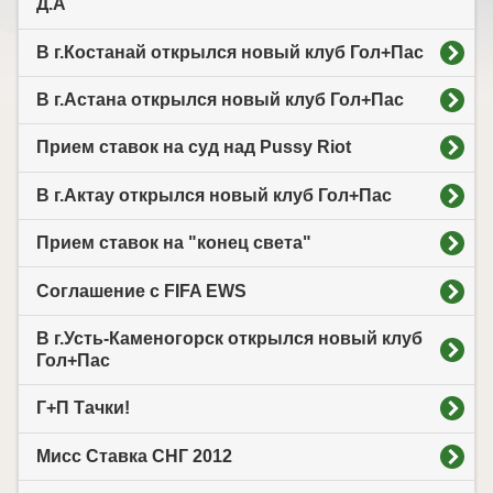
Д.А
В г.Костанай открылся новый клуб Гол+Пас
В г.Астана открылся новый клуб Гол+Пас
Прием ставок на суд над Pussy Riot
В г.Актау открылся новый клуб Гол+Пас
Прием ставок на "конец света"
Соглашение с FIFA EWS
В г.Усть-Каменогорск открылся новый клуб
Гол+Пас
Г+П Тачки!
Мисс Cтавка СНГ 2012