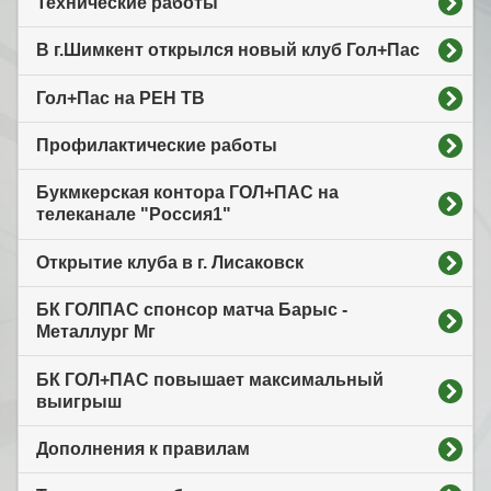
Технические работы
В г.Шимкент открылся новый клуб Гол+Пас
Гол+Пас на РЕН ТВ
Профилактические работы
Букмкерская контора ГОЛ+ПАС на
телеканале "Россия1"
Открытие клуба в г. Лисаковск
БК ГОЛПАС спонсор матча Барыс -
Металлург Мг
БК ГОЛ+ПАС повышает максимальный
выигрыш
Дополнения к правилам