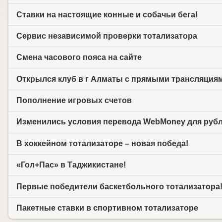
Ставки на настоящие конные и собачьи бега!
Сервис независимой проверки тотализатора
Смена часового пояса на сайте
Открылся клуб в г Алматы с прямыми трансляциям
Пополнение игровых счетов
Изменились условия перевода WebMoney для руб
В хоккейном тотализаторе – новая победа!
«Гол+Пас» в Таджикистане!
Первые победители баскетбольного тотализатора
Пакетные ставки в спортивном тотализаторе