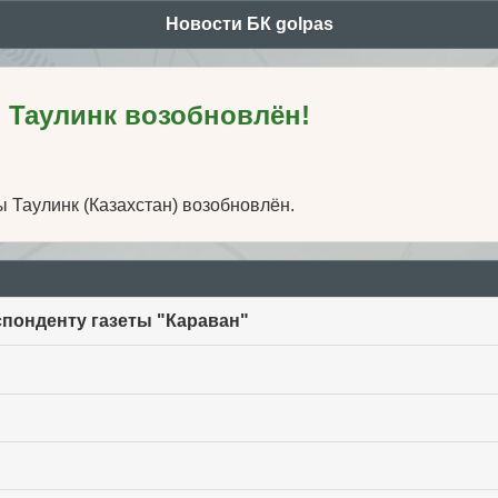
Новости БК golpas
 Таулинк возобновлён!
Таулинк (Казахстан) возобновлён.
понденту газеты "Караван"