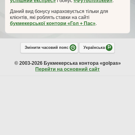
успішний експрес»
і бонус
«Футбол/хокей»
.
Даний вид бонусу нараховується тільки для
клієнтів, які роблять ставки на сайті
букмекерської контори «Гол + Пас»
.
Змінити часовий пояс
Українська
© 2003-2026 Букмекерська контора «golpas»
Перейти на основний сайт